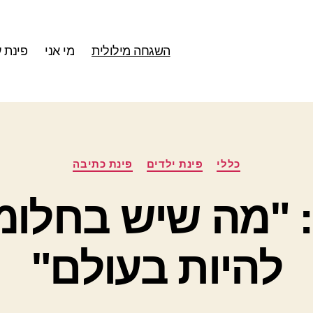
השגחה מילולית
מי אני
פינת 
קטגוריות
כללי
פינת ילדים
פינת כתיבה
י: "מה שיש בחלומ
להיות בעולם"