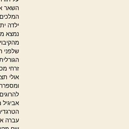
ילדה ית
נמצא מול
מהקיבוץ
שלפני ה
הגורלית
זרחי מס
אולי תצ
להרוגים
אביגיל 
הטרגדיה
עברה אב
שם מקום