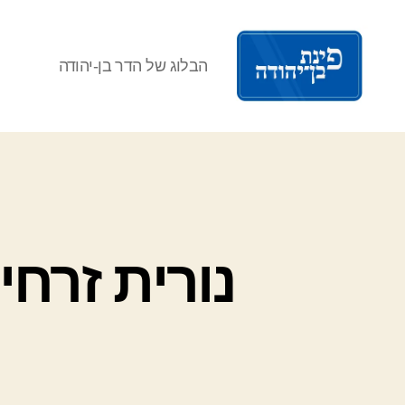
הבלוג של הדר בן-יהודה
פינת
בן
נורית זרח
יהודה