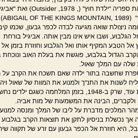
השאר את ספריה "ילדת חוץ" (, ider ,1978
המלכים" (9
ומה ניצולת שואה מגיעה לבדה לכפר גבעון, שכמו קיב
 הגלבוע, ושבו איש אינו מבין אותה. אביגיל בורחת
 אל הטבע המקיף אותו ואל הגלבוע וחוזרת בזמן אל 
קרב הגדול בגלבוע, פוגשת את בעלת האוב ונוכחת 
 שלה עם המלך שאול.
פרת שחשבה בתור ילדה שאם תשכח את הקרב על ה
ליח לשנות את התנ"ך ולמנוע את המוות של שאול ויהו
ומספרת עוד, שרק ב-1948, בזמן המלחמה כשגם ילדים נ
 ולקברים, הבינה את המשמעות של מות אביה.
מהר המלכים מדברת על ליבו של המלך ומנסה למנוע
 אך נכשלת בניסיון לתקן את תוצאות הקרב בגלבוע 
ל, היא חוזרת אל הכפר גבעון עם זרע של תקווה שיה
.