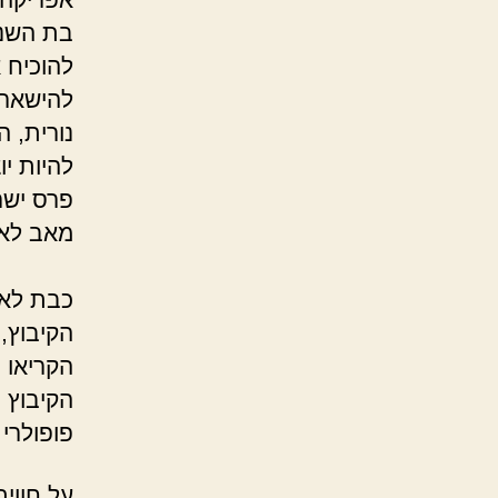
בת השנה
להוכיח 
להישאר 
נורית, 
להיות י
מאב לאו
כבת לאב
הקיבוץ,
הקריאו 
פופולרי 
על חווי